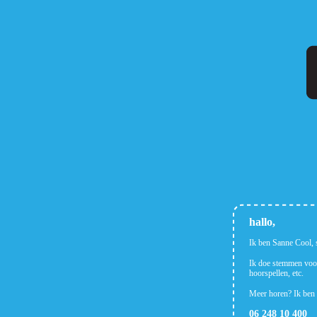
hallo,
Ik ben Sanne Cool, 
Ik doe stemmen voor 
hoorspellen, etc.
Meer horen? Ik ben t
06 248 10 400