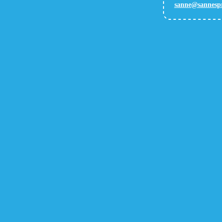
sanne@sannespr